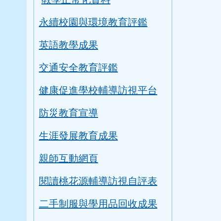
永續校園與環境教育評鑑
英語教學成果
交通安全教育評鑑
健康促進學校輔導訪視平台
防災教育宣導
生涯發展教育成果
親師互動網頁
閱讀桃花源輔導訪視自評表
二手制服與學用品回收成果