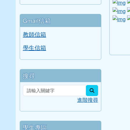
l
li
li
Gmail信箱
link to
link to
link to 
link to 
教師信箱
學生信箱
搜尋
search
進階搜尋
學生專區