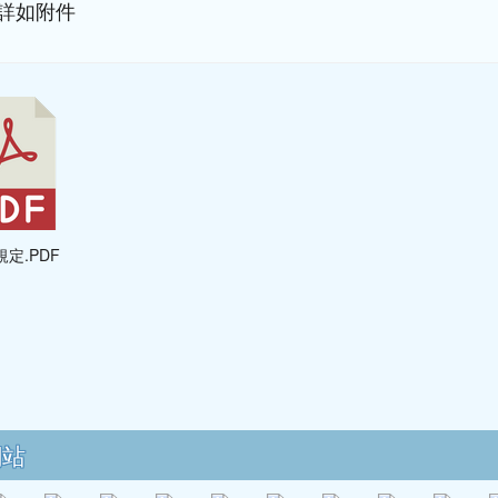
詳如附件
規定.PDF
區域內容
網站