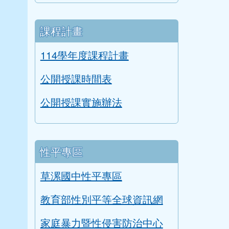
課程計畫
114學年度課程計畫
公開授課時間表
公開授課實施辦法
性平專區
草漯國中性平專區
教育部性別平等全球資訊網
家庭暴力暨性侵害防治中心