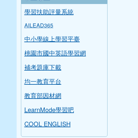
學習扶助評量系統
AILEAD365
中小學線上學習平臺
桃園市國中英語學習網
補考題庫下載
均一教育平台
教育部因材網
LearnMode學習吧
COOL ENGLISH