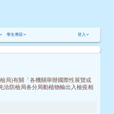
學生專區
登入
檢局)有關「各機關舉辦國際性展覽或
先洽防檢局各分局動植物輸出入檢疫相