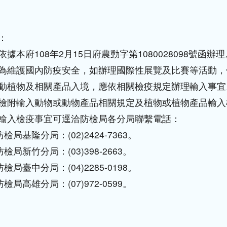
：
依據本府108年2月15日府農動字第1080028098號函辦理
為維護國內防疫安全，如辦理國際性展覽及比賽等活動，
動植物及相關產品入境，應依相關檢疫規定辦理輸入事宜
檢附輸入動物或動物產品相關規定及植物或植物產品輸入
輸入檢疫事宜可逕洽防檢局各分局聯繫電話：
防檢局基隆分局：(02)2424-7363。
防檢局新竹分局：(03)398-2663。
防檢局臺中分局：(04)2285-0198。
防檢局高雄分局：(07)972-0599。