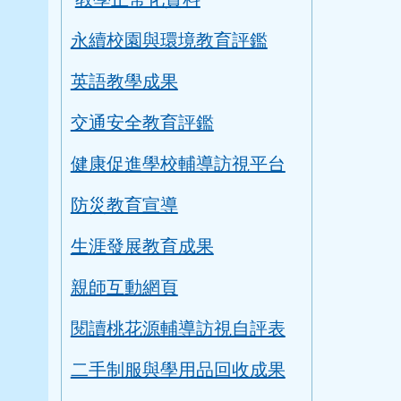
永續校園與環境教育評鑑
英語教學成果
交通安全教育評鑑
健康促進學校輔導訪視平台
防災教育宣導
生涯發展教育成果
親師互動網頁
閱讀桃花源輔導訪視自評表
二手制服與學用品回收成果