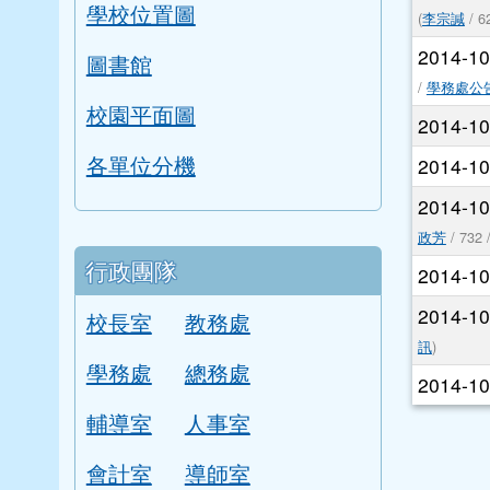
學校位置圖
(
李宗諴
/ 6
2014-1
圖書館
/
學務處公
校園平面圖
2014-1
各單位分機
2014-1
2014-1
政芳
/ 732 
行政團隊
2014-1
2014-1
校長室
教務處
訊
)
學務處
總務處
2014-1
輔導室
人事室
會計室
導師室