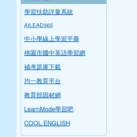
學習扶助評量系統
AILEAD365
中小學線上學習平臺
桃園市國中英語學習網
補考題庫下載
均一教育平台
教育部因材網
LearnMode學習吧
COOL ENGLISH