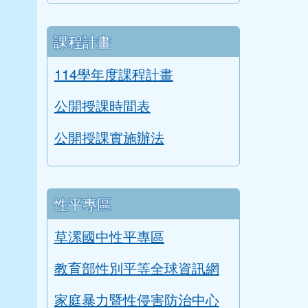
課程計畫
114學年度課程計畫
公開授課時間表
公開授課實施辦法
性平專區
草漯國中性平專區
教育部性別平等全球資訊網
家庭暴力暨性侵害防治中心