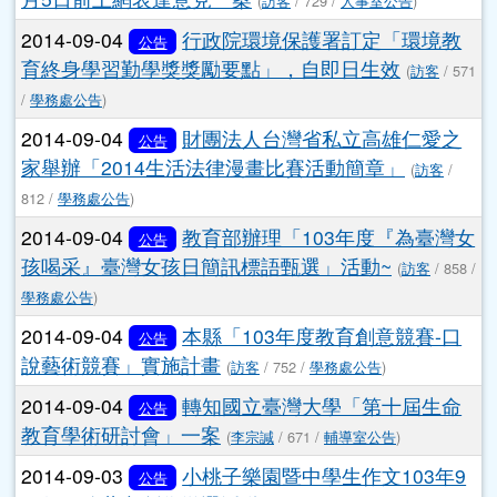
頁尾區域
主內容區域
本站消息
分月文章
文章列表
2014-09-05
轉知國立屏東大學「傑出校友」
公告
推薦案
(
訪客
/ 640 /
人事室公告
)
2014-09-05
行政院人事行政總處函以，勞動
公告
部為了解社會各界對派遣勞動上限規範之看法，已
建置「網路參與討論」平臺，請有意參與討論者於9
月5日前上網表達意見一案
(
訪客
/ 729 /
人事室公告
)
2014-09-04
行政院環境保護署訂定「環境教
公告
育終身學習勤學獎獎勵要點」，自即日生效
(
訪客
/ 571
/
學務處公告
)
2014-09-04
財團法人台灣省私立高雄仁愛之
公告