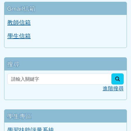
檔案下載
Google 相簿
校務公告
分月文章
評鑑檔案管理
行事曆
Gmail信箱
教師信箱
學生信箱