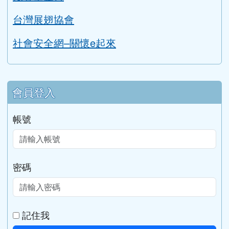
公開授課實施辦法
性平專區
草漯國中性平專區
教育部性別平等全球資訊網
家庭暴力暨性侵害防治中心
勵馨基金會
台灣展翅協會
社會安全網–關懷e起來