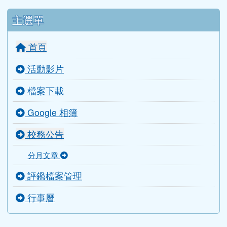
行政團隊
校長室
教務處
學務處
總務處
輔導室
人事室
會計室
導師室
主選單
首頁
活動影片