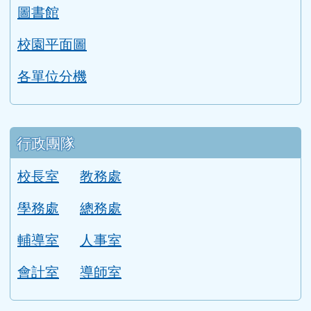
左邊區域內容
學校簡介
學校簡介
本校概況
漯中校歌
本校學區
學校位置圖
圖書館
校園平面圖
各單位分機