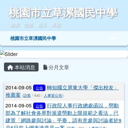
桃園市立草漯國民中學
跳至主內容區
桃園市立草漯國民中學
健康、快樂、成長、卓越
導覽列
桃園市立草漯國民中學