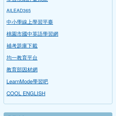
搜尋
sear
進階搜尋
學生專區
學習扶助評量系統
AILEAD365
中小學線上學習平臺
桃園市國中英語學習網