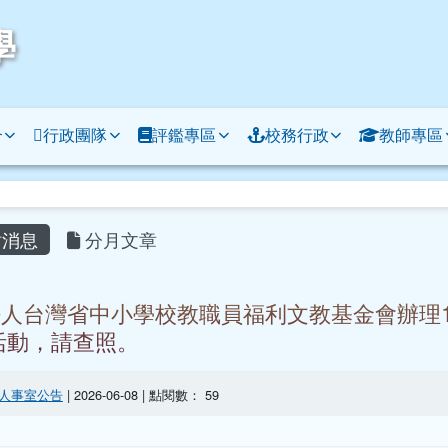
學
介
行政團隊
評鑑專區
校務行政
教師專區
容區域
消息
分月文章
人台灣省中小學校教職員福利文教基金會辦理1
活動，請查照。
人事室公告
| 2026-06-08 | 點閱數： 59