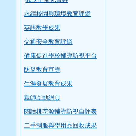
永續校園與環境教育評鑑
英語教學成果
交通安全教育評鑑
健康促進學校輔導訪視平台
防災教育宣導
生涯發展教育成果
親師互動網頁
閱讀桃花源輔導訪視自評表
二手制服與學用品回收成果