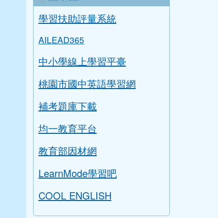
學習扶助評量系統
AILEAD365
中小學線上學習平臺
桃園市國中英語學習網
補考題庫下載
均一教育平台
教育部因材網
LearnMode學習吧
COOL ENGLISH