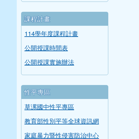
課程計畫
114學年度課程計畫
公開授課時間表
公開授課實施辦法
性平專區
草漯國中性平專區
教育部性別平等全球資訊網
家庭暴力暨性侵害防治中心