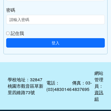
帳號
密碼
記住我
登入
網站
學校地址：32847
管理
電話：
傳真：03-
桃園市觀音區草新
員：
(03)4830146
4837695