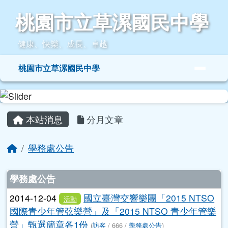
桃園市立草漯國民中學
跳至主內容區
桃園市立草漯國民中學
健康、快樂、成長、卓越
導覽列
桃園市立草漯國民中學
頁尾區域
主內容區域
本站消息
分月文章
回首頁
學務處公告
文章列表
學務處公告