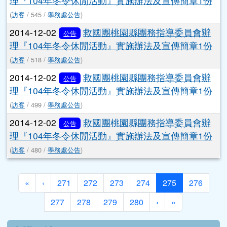
(
訪客
/ 496 /
學務處公告
)
2014-12-02
救國團桃園縣團務指導委員會辦
公告
理『104年冬令休閒活動』實施辦法及宣傳簡章1份
(
訪客
/ 545 /
學務處公告
)
2014-12-02
救國團桃園縣團務指導委員會辦
公告
理『104年冬令休閒活動』實施辦法及宣傳簡章1份
(
訪客
/ 518 /
學務處公告
)
2014-12-02
救國團桃園縣團務指導委員會辦
公告
理『104年冬令休閒活動』實施辦法及宣傳簡章1份
(
訪客
/ 499 /
學務處公告
)
2014-12-02
救國團桃園縣團務指導委員會辦
公告
理『104年冬令休閒活動』實施辦法及宣傳簡章1份
(
訪客
/ 480 /
學務處公告
)
第一頁
上一頁
(目前頁次)
«
‹
271
272
273
274
275
276