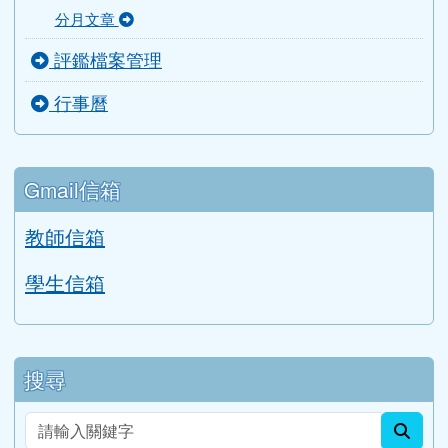
Google 相簿
校務公告
分月文章
評鑑檔案管理
行事曆
Gmail信箱
教師信箱
學生信箱