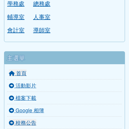
行政團隊
校長室
教務處
學務處
總務處
輔導室
人事室
會計室
導師室
主選單
首頁
活動影片
檔案下載