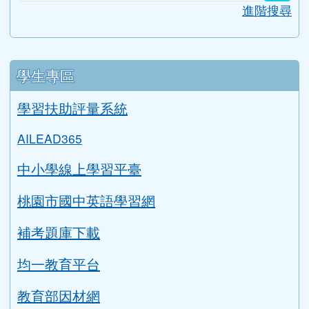
搜尋
sear
進階搜尋
學生專區
學習扶助評量系統
AILEAD365
中小學線上學習平臺
桃園市國中英語學習網
補考題庫下載