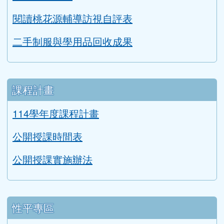
生涯發展教育成果
親師互動網頁
閱讀桃花源輔導訪視自評表
二手制服與學用品回收成果
課程計畫
114學年度課程計畫
公開授課時間表
公開授課實施辦法